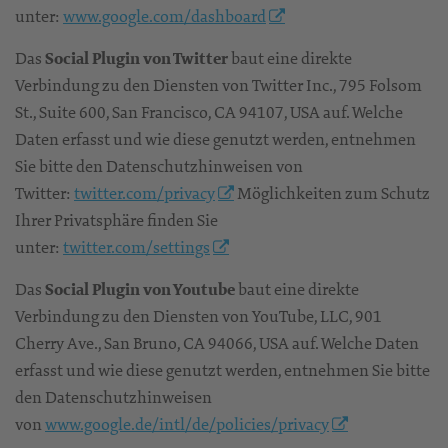
unter:
www.google.com/dashboard
Das
Social Plugin von Twitter
baut eine direkte
Verbindung zu den Diensten von Twitter Inc., 795 Folsom
St., Suite 600, San Francisco, CA 94107, USA auf. Welche
Daten erfasst und wie diese genutzt werden, entnehmen
Sie bitte den Datenschutzhinweisen von
Twitter:
twitter.com/privacy
Möglichkeiten zum Schutz
Ihrer Privatsphäre finden Sie
unter:
twitter.com/settings
Das
Social Plugin von Youtube
baut eine direkte
Verbindung zu den Diensten von YouTube, LLC, 901
Cherry Ave., San Bruno, CA 94066, USA auf. Welche Daten
erfasst und wie diese genutzt werden, entnehmen Sie bitte
den Datenschutzhinweisen
von
www.google.de/intl/de/policies/privacy