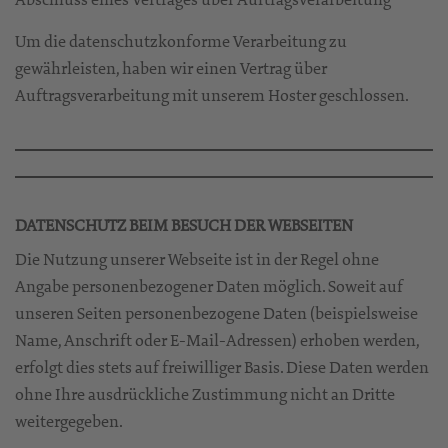
Um die datenschutzkonforme Verarbeitung zu
gewährleisten, haben wir einen Vertrag über
Auftragsverarbeitung mit unserem Hoster geschlossen.
DATENSCHUTZ BEIM BESUCH DER WEBSEITEN
Die Nutzung unserer Webseite ist in der Regel ohne
Angabe personenbezogener Daten möglich. Soweit auf
unseren Seiten personenbezogene Daten (beispielsweise
Name, Anschrift oder E-Mail-Adressen) erhoben werden,
erfolgt dies stets auf freiwilliger Basis. Diese Daten werden
ohne Ihre ausdrückliche Zustimmung nicht an Dritte
weitergegeben.