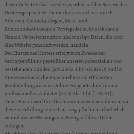
dieser Website erfasst werden, werden auf den Servern des
Hosters gespeichert. Hierbei kann es sich v. a. um IP-
Adressen, Kontaktanfragen, Meta- und
Kommunikationsdaten, Vertragsdaten, Kontaktdaten,
Namen, Webseitenzugriffe und sonstige Daten, die über
eine Website generiert werden, handeln.
Der Einsatz des Hosters erfolgt zum Zwecke der
Vertragserfüllung gegenüber unseren potenziellen und
bestehenden Kunden (Art. 6 Abs. 1 lit. b DSGVO) und im
Interesse einer sicheren, schnellen und effizienten
Bereitstellung unseres Online-Angebots durch einen
professionellen Anbieter (Art. 6 Abs. 1 lit. f DSGVO).
Unser Hoster wird Ihre Daten nur insoweit verarbeiten, wie
dies zur Erfüllung seiner Leistungspflichten erforderlich
ist und unsere Weisungen in Bezug auf diese Daten
befolgen.
Abschluss eines Vertrages über Auftragsverarbeitung