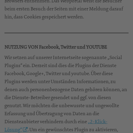
Browsers entnehmen. Das Webportal weist die Besucher
beim ersten Besuch der Seiten mit einer Meldung darauf
hin, dass Cookies gespeichert werden.
NUTZUNG VON Facebook, Twitter und YOUTUBE
Wir setzen auf unserer Internetseite sogenannte „Social
Plugins“ ein. Derzeit sind dies die Plugins der Dienste
Facebook, Google+, Twitter und youtube. Über diese
Plugins werden unter Umständen Informationen, zu
denen auch personenbezogene Daten gehören können, an
die Dienste-Betreiber gesendet und ggf. von diesen
genutzt. Wir möchten die unbewusste und ungewollte
Erfassung und Übertragung von Daten an die
Diensteanbieter verhindern durch eine
„2-Klick-
Lösung“
. Um ein gewünschtes Plugin zu aktivieren,