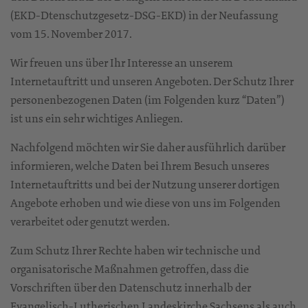
(EKD-Dtenschutzgesetz-DSG-EKD) in der Neufassung
vom 15. November 2017.
Wir freuen uns über Ihr Interesse an unserem
Internetauftritt und unseren Angeboten. Der Schutz Ihrer
personenbezogenen Daten (im Folgenden kurz “Daten”)
ist uns ein sehr wichtiges Anliegen.
Nachfolgend möchten wir Sie daher ausführlich darüber
informieren, welche Daten bei Ihrem Besuch unseres
Internetauftritts und bei der Nutzung unserer dortigen
Angebote erhoben und wie diese von uns im Folgenden
verarbeitet oder genutzt werden.
Zum Schutz Ihrer Rechte haben wir technische und
organisatorische Maßnahmen getroffen, dass die
Vorschriften über den Datenschutz innerhalb der
Evangelisch-Lutherischen Landeskirche Sachsens als auch