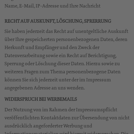
Name, E-Mail, IP-Adresse und Ihre Nachricht
RECHT AUF AUSKUNFT, LÖSCHUNG, SPRERRUNG
Sie haben jederzeit das Recht auf unentgeltliche Auskunft
über Ihre gespeicherten personenbezogenen Daten, deren
Herkunft und Empfänger und den Zweck der
Datenverarbeitung sowie ein Recht auf Berichtigung,
Sperrung oder Löschung dieser Daten. Hierzu sowie zu
weiteren Fragen zum Thema personenbezogene Daten
können Sie sich jederzeit unter der im Impressum
angegebenen Adresse an uns wenden.
WIDERSPRUCH BEI WERBEMAILS
Der Nutzung von im Rahmen der Impressumspflicht
veröffentlichten Kontaktdaten zur Übersendung von nicht
ausdrücklich angeforderter Werbung und
Informationsmaterialien wird hiermit widersprochen. Die