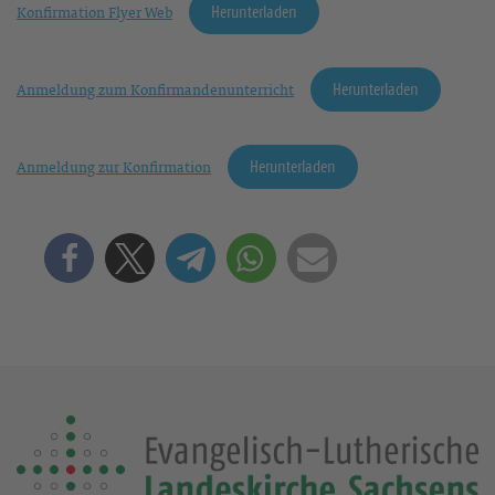
Herunterladen
Konfirmation Flyer Web
Herunterladen
Anmeldung zum Konfirmandenunterricht
Herunterladen
Anmeldung zur Konfirmation