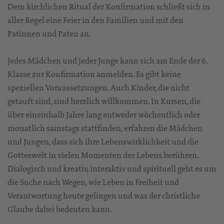
Dem kirchlichen Ritual der Konfirmation schließt sich in
aller Regel eine Feier in den Familien und mit den
Patinnen und Paten an.
Jedes Mädchen und jeder Junge kann sich am Ende der 6.
Klasse zur Konfirmation anmelden. Es gibt keine
speziellen Voraussetzungen. Auch Kinder, die nicht
getauft sind, sind herzlich willkommen. In Kursen, die
über eineinhalb Jahre lang entweder wöchentlich oder
monatlich samstags stattfinden, erfahren die Mädchen
und Jungen, dass sich ihre Lebenswirklichkeit und die
Gotteswelt in vielen Momenten des Lebens berühren.
Dialogisch und kreativ, interaktiv und spirituell geht es um
die Suche nach Wegen, wie Leben in Freiheit und
Verantwortung heute gelingen und was der christliche
Glaube dabei bedeuten kann.