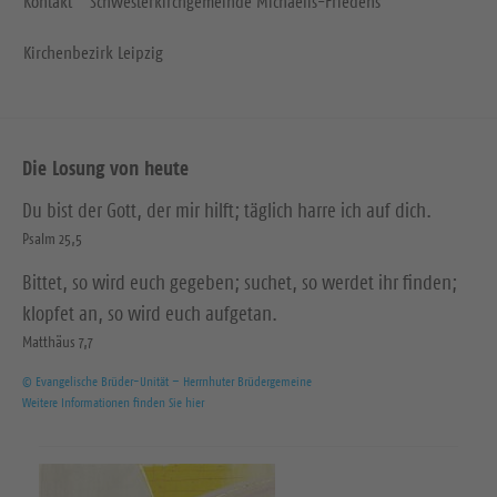
Kontakt
Schwesterkirchgemeinde Michaelis-Friedens
Kirchenbezirk Leipzig
Die Losung von heute
Du bist der Gott, der mir hilft; täglich harre ich auf dich.
Psalm 25,5
Bittet, so wird euch gegeben; suchet, so werdet ihr finden;
klopfet an, so wird euch aufgetan.
Matthäus 7,7
© Evangelische Brüder-Unität – Herrnhuter Brüdergemeine
Weitere Informationen finden Sie hier