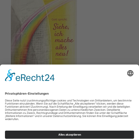
Jahreslosung 2026
(Bahlinger; Verlag am Birnbach)
Impressum
Datenschutz