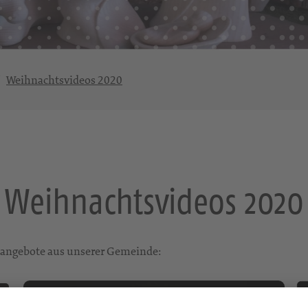
Weihnachtsvideos 2020
Weihnachtsvideos 2020
neangebote aus unserer Gemeinde: