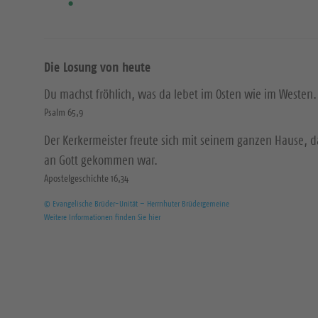
Die Losung von heute
Du machst fröhlich, was da lebet im Osten wie im Westen.
Psalm 65,9
Der Kerkermeister freute sich mit seinem ganzen Hause, 
an Gott gekommen war.
Apostelgeschichte 16,34
© Evangelische Brüder-Unität – Herrnhuter Brüdergemeine
Weitere Informationen finden Sie hier