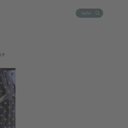
Suche
ce