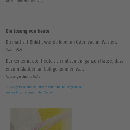
Kirchenbezirk Leipzig
Die Losung von heute
Du machst fröhlich, was da lebet im Osten wie im Westen.
Psalm 65,9
Der Kerkermeister freute sich mit seinem ganzen Hause, dass
er zum Glauben an Gott gekommen war.
Apostelgeschichte 16,34
© Evangelische Brüder-Unität – Herrnhuter Brüdergemeine
Weitere Informationen finden Sie hier