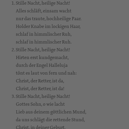
Stille Nacht, heilige Nacht!
Alles schläft, einsam wacht
nur das traute, hochheilige Paar.
Holder Knabe im lockigen Haar,
schlaf in himmlischer Ruh,
schlaf in himmlischer Ruh.
Stille Nacht, heilige Nacht!
Hirten erst kundgemacht,
durch der Engel Halleluja
tönt es laut von fern und nah:
Christ, der Retter, ist da,
Christ, der Retter, ist da!
Stille Nacht, heilige Nacht!
Gottes Sohn, o wie lacht
Lieb aus deinem göttlichen Mund,
da uns schlägt die rettende Stund,
Christ, in deiner Geburt,