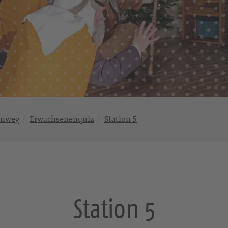
enweg
Erwachsenenquiz
Station 5
Station 5