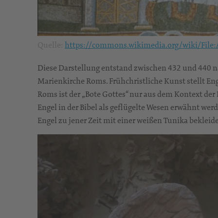
Quelle:
https://commons.wikimedia.org/wiki/File
Diese Darstellung entstand zwischen 432 und 440 na
Marienkirche Roms. Frühchristliche Kunst stellt Eng
Roms ist der „Bote Gottes“ nur aus dem Kontext der
Engel in der Bibel als geflügelte Wesen erwähnt werde
Engel zu jener Zeit mit einer weißen Tunika bekleidet