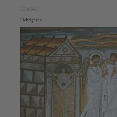
LÖSUNG:
Richtig ist A.