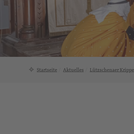
Startseite
Aktuelles
Lützschenaer Kripp