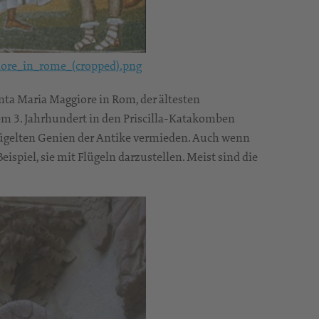
ore_in_rome_(cropped).png
nta Maria Maggiore in Rom, der ältesten
dem 3. Jahrhundert in den Priscilla-Katakomben
flügelten Genien der Antike vermieden. Auch wenn
eispiel, sie mit Flügeln darzustellen. Meist sind die