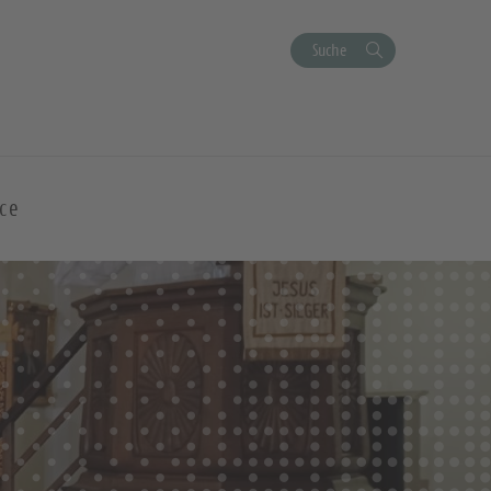
Suche
ce